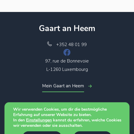
Gaart an Heem
+352 48 01 99
97, rue de Bonnevoie
L-1260 Luxembourg
Mein Gaart an Heem
Nutzungsbedingungen
Wir verwenden Cookies, um dir die bestmögliche
Datenschutz
Erfahrung auf unserer Website zu bieten.
In den
Einstellungen
kannst du erfahren, welche Cookies
Cookies
wir verwenden oder sie ausschalten.