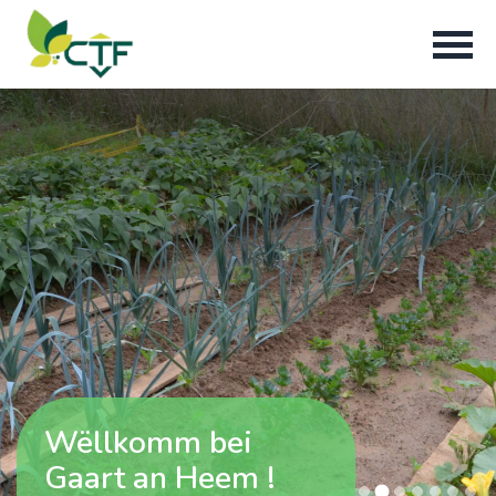
Wëllkomm bei
Gaart an Heem !