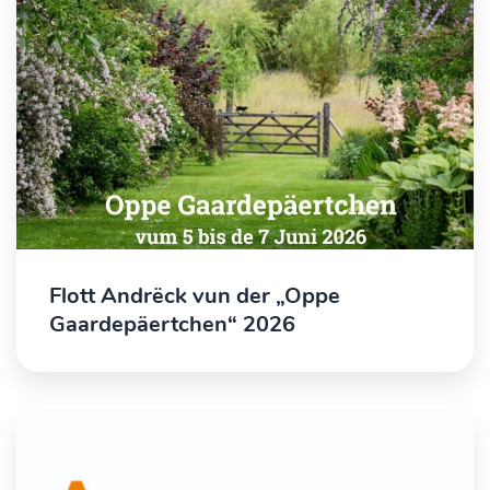
Flott Andrëck vun der „Oppe
Gaardepäertchen“ 2026