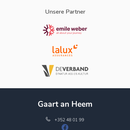
Unsere Partner
Gaart an Heem
+352 48 01 99