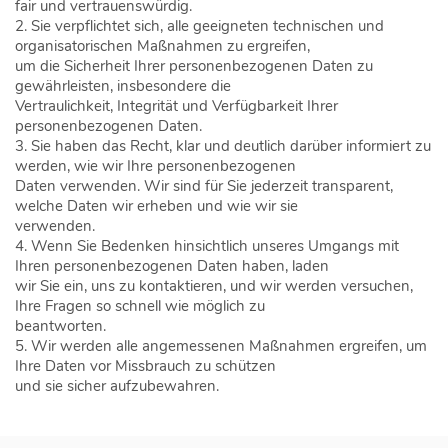
fair und vertrauenswürdig.
2.
Sie
verpflichtet sich, alle geeigneten technischen und
organisatorischen Maßnahmen zu ergreifen,
um die Sicherheit Ihrer personenbezogenen Daten zu
gewährleisten, insbesondere die
Vertraulichkeit, Integrität und Verfügbarkeit Ihrer
personenbezogenen Daten.
3.
Si
e haben das Recht, klar und deutlich darüber informiert zu
werden, wie wir Ihre
personenbezogenen
Daten
verwenden. Wir sind für Sie jederzeit transparent,
welche Daten wir erheben und wie wir sie
verwenden.
4.
Wenn Sie Bedenken hinsichtlich
unseres
Umgangs mi
t
Ihren
personenbezogenen Daten
haben, laden
wir Sie ein, uns zu kontaktieren, und wir werden versuchen,
Ihre Fragen so schnell wie möglich zu
beantworten.
5.
Wir werden alle angemessenen Maßnahmen ergreifen, um
Ihre Daten vor Missbrauch zu schützen
und sie s
icher aufzubewahren.