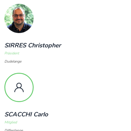
SIRRES Christopher
Präsident
Dudelange
SCACCHI Carlo
Mitglied
Differdange