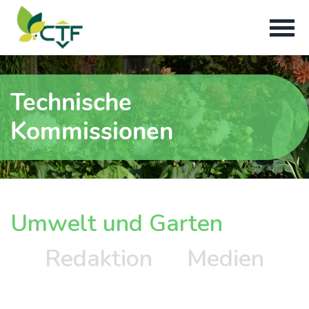
Technische
Kommissionen
Umwelt und Garten
Redaktion
Medien