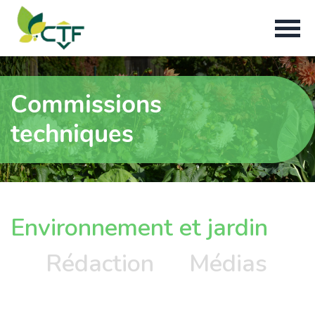
Commissions
techniques
Environnement et jardin
Rédaction
Médias