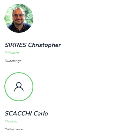
SIRRES Christopher
Président
Dudelange
SCACCHI Carlo
Membre
Differdange