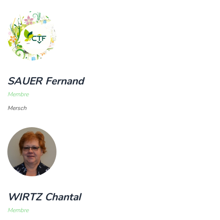
SAUER Fernand
Membre
Mersch
WIRTZ Chantal
Membre