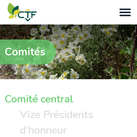
Comités
Comité central
Vize Présidents
d'honneur