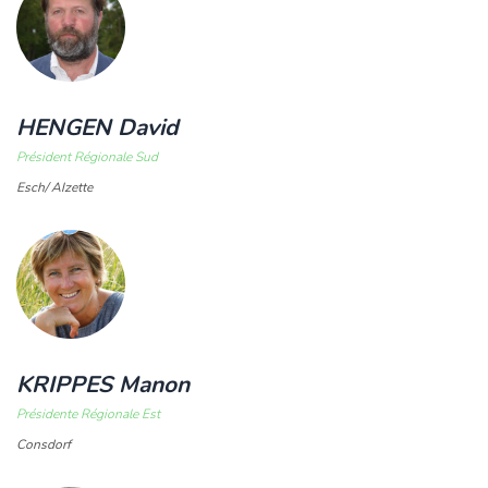
HENGEN David
Président Régionale Sud
Esch/ Alzette
KRIPPES Manon
Présidente Régionale Est
Consdorf