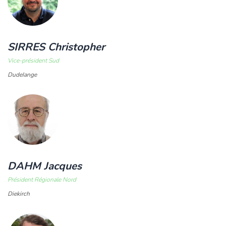
SIRRES Christopher
Vice-président Sud
Dudelange
DAHM Jacques
Président Régionale Nord
Diekirch