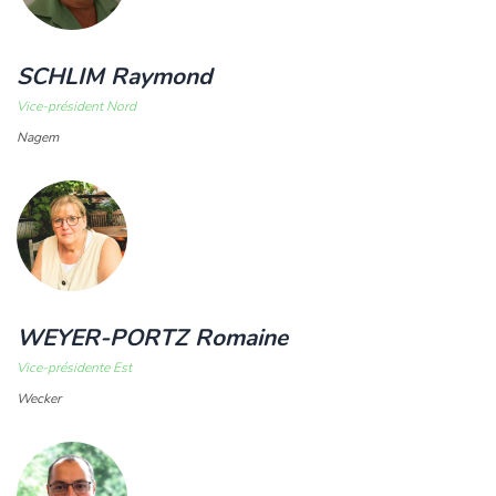
SCHLIM Raymond
Vice-président Nord
Nagem
WEYER-PORTZ Romaine
Vice-présidente Est
Wecker