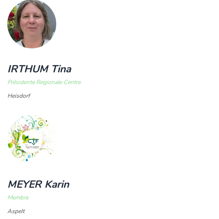
IRTHUM Tina
Présidente Regionale Centre
Heisdorf
MEYER Karin
Membre
Aspelt