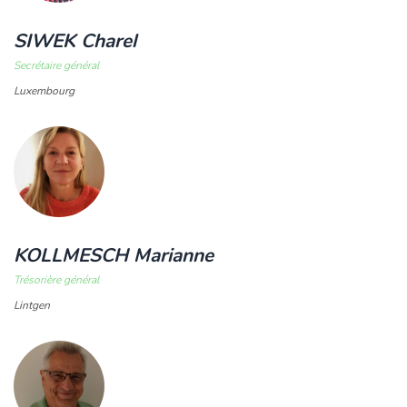
SIWEK Charel
Secrétaire général
Luxembourg
KOLLMESCH Marianne
Trésorière général
Lintgen