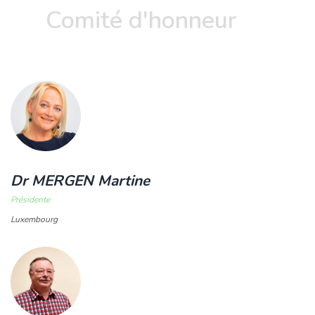
Comité d'honneur
Dr MERGEN Martine
Présidente
Luxembourg