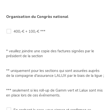
Organisation du Congrès national
400,-€ + 100,-€ ***
* veuillez joindre une copie des factures signées par le
président de la section
** uniquement pour les sections qui sont assurées auprès
de la compagnie d'assurance LALUX par le biais de la ligue ;
*** seulement si les roll-up de Gamm vert et Lalux sont mis
en place lors de ces événements.
En cochant la case, vous signez et confirmez ce