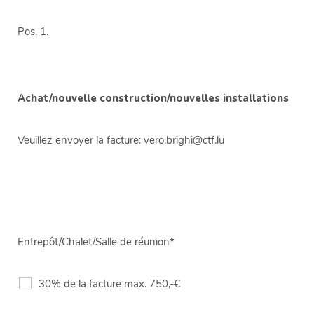
Pos. 1.
Achat/nouvelle construction/nouvelles installations
Veuillez envoyer la facture
: vero.brighi@ctf.lu
Entrepôt/Chalet/Salle de réunion*
30% de la facture max. 750,-€