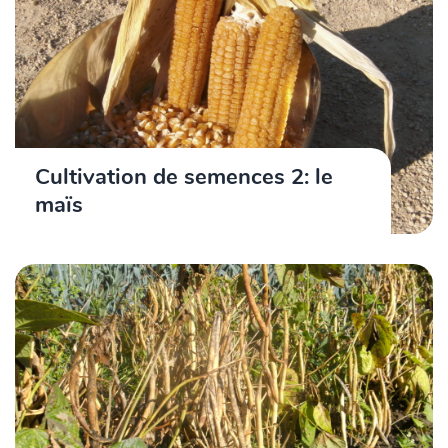
Cultivation de semences 2: le
maïs