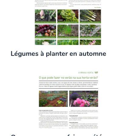
Légumes à planter en automne