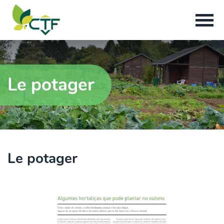
Le potager
Le potager