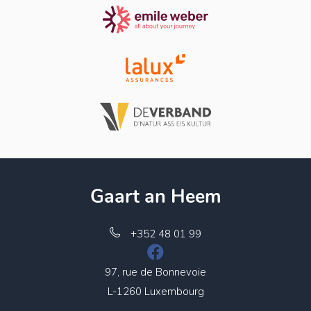
Gaart an Heem
+352 48 01 99
97, rue de Bonnevoie
L-1260 Luxembourg