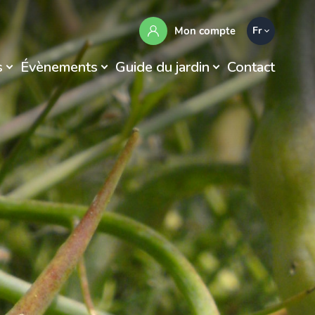
Mon compte
Fr
s
Évènements
Guide du jardin
Contact