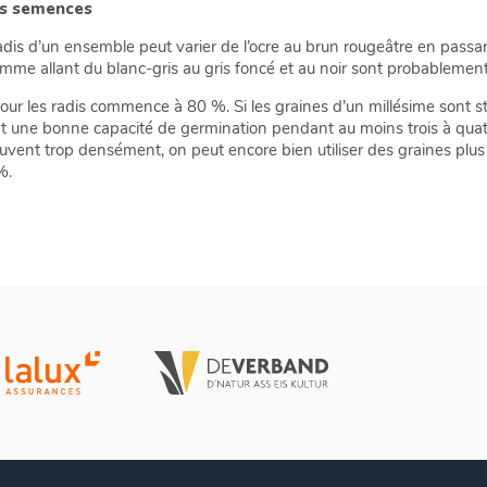
es semences
is d’un ensemble peut varier de l’ocre au brun rougeâtre en passant
me allant du blanc-gris au gris foncé et au noir sont probablement
ur les radis commence à 80 %. Si les graines d’un millésime sont st
nt une bonne capacité de germination pendant au moins trois à qua
vent trop densément, on peut encore bien utiliser des graines plus
%.