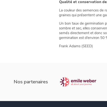
Qualité et conservation d
La couleur des semences de rad
graines qui présentent une gam
Un bon taux de germination po
sombre et sec, elles conserve
semés directement et donc sou
germination est d’environ 50 
Frank Adams (SEED)
Nos partenaires