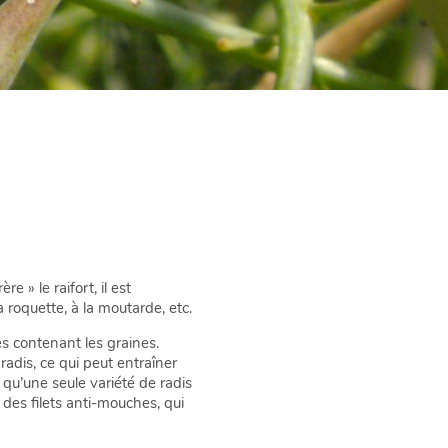
 » le raifort, il est
roquette, à la moutarde, etc.
es contenant les graines.
radis, ce qui peut entraîner
ce qu’une seule variété de radis
 des filets anti-mouches, qui