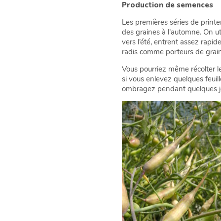
Production de semences
Les premières séries de printe
des graines à l’automne. On util
vers l’été, entrent assez rapi
radis comme porteurs de graine
Vous pourriez même récolter les
si vous enlevez quelques feuil
ombragez pendant quelques jou