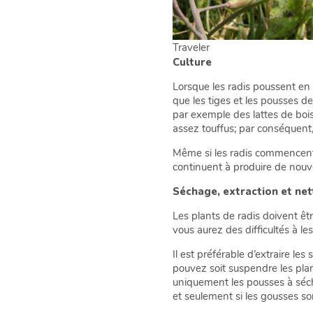
Traveler
Culture
Lorsque les radis poussent en 
que les tiges et les pousses de
par exemple des lattes de boi
assez touffus; par conséquent,
Même si les radis commencent à
continuent à produire de nouvel
Séchage, extraction et ne
Les plants de radis doivent êt
vous aurez des difficultés à les
Il est préférable d’extraire le
pouvez soit suspendre les plan
uniquement les pousses à séche
et seulement si les gousses so