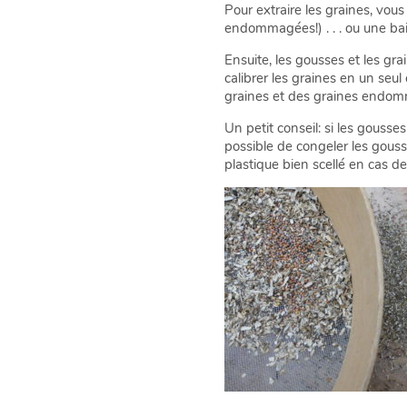
Pour extraire les graines, vous
endommagées!) . . . ou une bai
Ensuite, les gousses et les gra
calibrer les graines en un seul
graines et des graines endomm
Un petit conseil: si les gousses 
possible de congeler les gouss
plastique bien scellé en cas de 