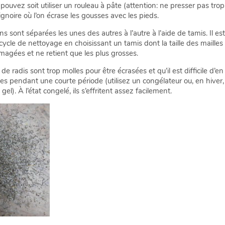
 pouvez soit utiliser un rouleau à pâte (attention: ne presser pas trop
gnoire où l’on écrase les gousses avec les pieds.
ins sont séparées les unes des autres à l’autre à l’aide de tamis. Il 
 cycle de nettoyage en choisissant un tamis dont la taille des maille
agées et ne retient que les plus grosses.
de radis sont trop molles pour être écrasées et qu’il est difficile d’en e
es pendant une courte période (utilisez un congélateur ou, en hiver
gel). À l’état congelé, ils s’effritent assez facilement.