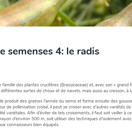
e semenses 4: le radis
famille des plantes crucifères (Brassicaceae) et, avec son « grand frère
fférentes sortes de choux et de navets, mais aussi au cresson, à la 
lle produit des graines l’année du semis et forme ensuite des gouss
 de pollinisation croisé, il peut se croiser avec d’autres variétés de 
é variétales. Afin d’éviter de tels croisements, il faut soit veiller à 
 rayon d’environ 500 m, soit utiliser des techniques d’isolement avec
 aux connaisseurs bien équipés.