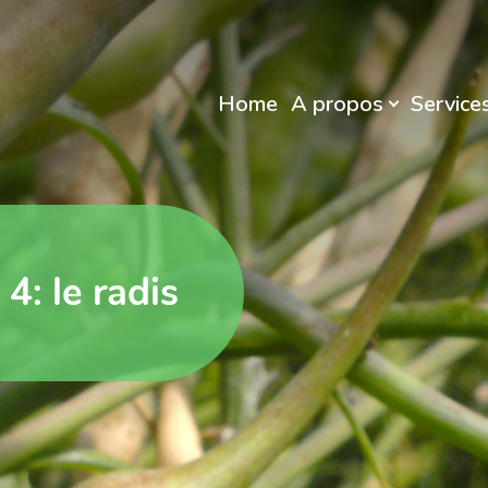
Home
A propos
Service
4: le radis