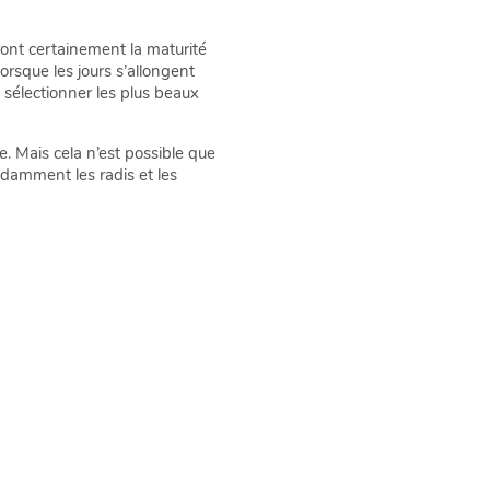
ront certainement la maturité
 lorsque les jours s’allongent
 sélectionner les plus beaux
e. Mais cela n’est possible que
ndamment les radis et les