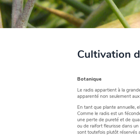
Cultivation d
Botanique
Le radis appartient à la grande 
apparenté non seulement aux di
En tant que plante annuelle, e
Comme le radis est un fécondeur
une perte de pureté et de qualit
ou de raifort fleurisse dans un
sont toutefois plutôt réservés