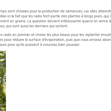
mps sont choisies pour la production de semences, car elles atteind
ise ici le fait que les radis font partie des plantes à longs jours, qui,
dement en graine. La question devient intéressante quand on arrive à
s, qui sont aussi les derniers qui sortent.
 radis en premier et choisir les plus beaux pour les replanter ensuit
les pour réduire la surface d’évaporation, puis que vous arrosez abo
rs pour qu’ils puissent à nouveau bien pousser.