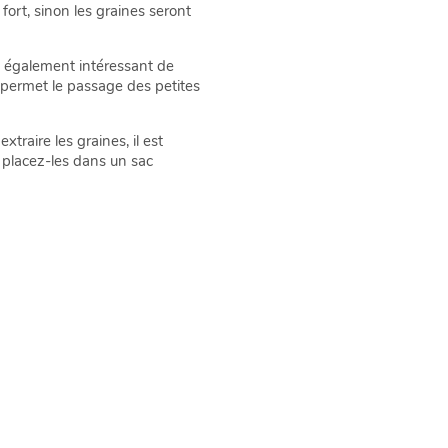
 fort, sinon les graines seront
est également intéressant de
s permet le passage des petites
xtraire les graines, il est
, placez-les dans un sac