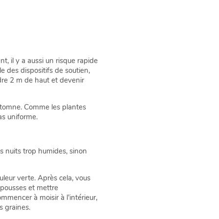
, il y a aussi un risque rapide
le des dispositifs de soutien,
dre 2 m de haut et devenir
’automne. Comme les plantes
as uniforme.
es nuits trop humides, sinon
uleur verte. Après cela, vous
s pousses et mettre
mmencer à moisir à l’intérieur,
s graines.