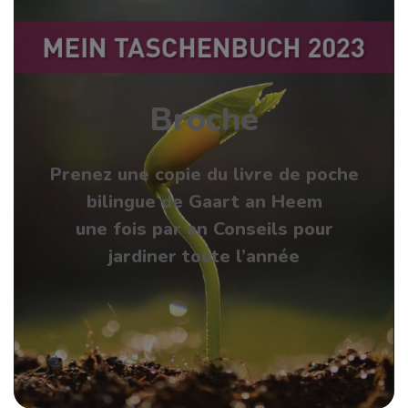
Broché
Prenez une copie du livre de poche
bilingue de Gaart an Heem
une fois par an Conseils pour
jardiner toute l’année