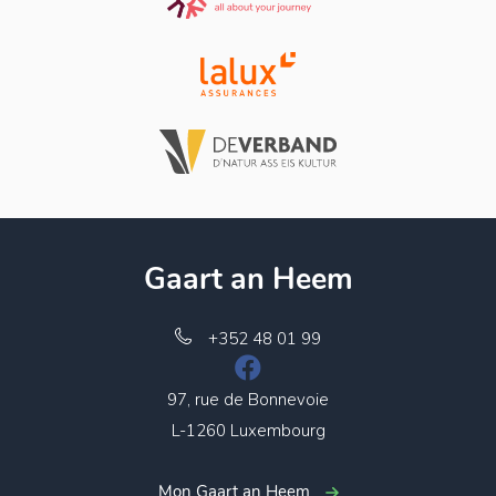
Gaart an Heem
+352 48 01 99
97, rue de Bonnevoie
L-1260 Luxembourg
Mon Gaart an Heem