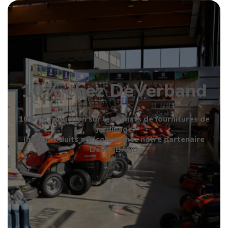
10% chez DeVerband
10% de réduction sur les achats de fournitures de
jardinage
(hors produits agricoles) chez notre partenaire
DeVERBAND