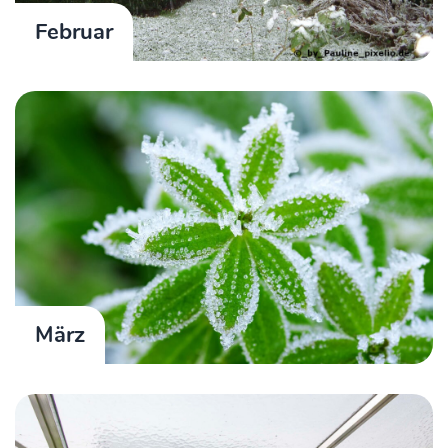
Februar
März