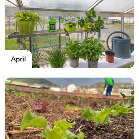
April