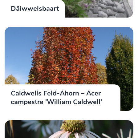
Däiwwelsbaart
Caldwells Feld-Ahorn – Acer
campestre 'William Caldwell'