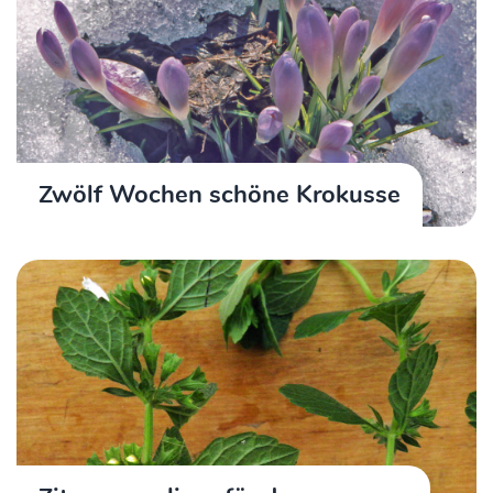
Zwölf Wochen schöne Krokusse