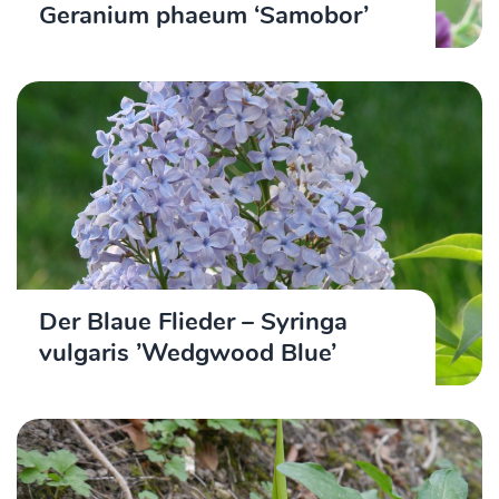
Geranium phaeum ‘Samobor’
Der Blaue Flieder – Syringa
vulgaris ’Wedgwood Blue’