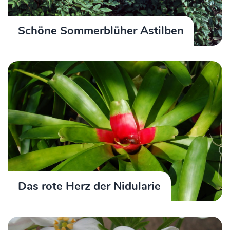
Schöne Sommerblüher Astilben
Das rote Herz der Nidularie