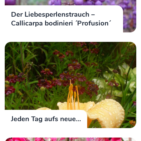
Der Liebesperlenstrauch –
Callicarpa bodinieri ´Profusion´
Jeden Tag aufs neue…