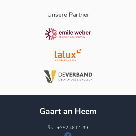
Unsere Partner
Gaart an Heem
+352 48 01 99