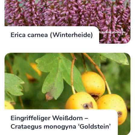
Erica carnea (Winterheide)
Eingriffeliger Weißdorn –
Crataegus monogyna ‘Goldstein’