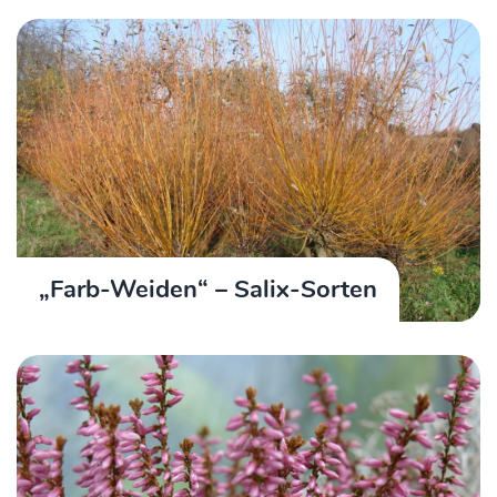
„Farb-Weiden“ – Salix-Sorten