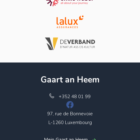
Gaart an Heem
+352 48 01 99
97, rue de Bonnevoie
L-1260 Luxembourg
Mein Gaart an Heem