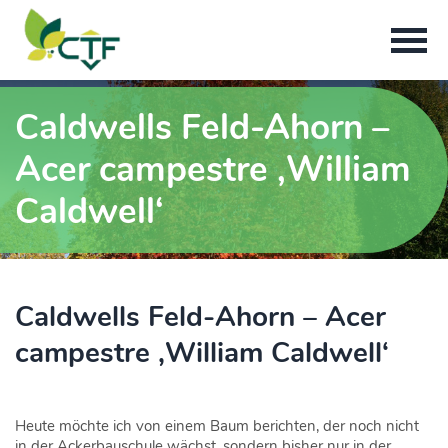
Caldwells Feld-Ahorn –
Acer campestre ‚William
Caldwell‘
Caldwells Feld-Ahorn – Acer
campestre ‚William Caldwell‘
Heute möchte ich von einem Baum berichten, der noch nicht
in der Ackerbauschule wächst, sondern bisher nur in der