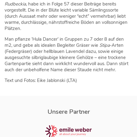
Rudbeckia
, habe ich in Folge 57 dieser Beiträge bereits
vorgestellt. Die in der Blüte leicht variable Sämlingssorte
(durch Aussaat mehr oder weniger “echt” vermehrbar) liebt
warme, durchlässige, nährstoffreiche Böden an vollsonnigen
Plätzen.
Man pflanze ’Hula Dancer’ in Gruppen zu 7 oder 8 auf den
m2, und gebe als idealen Begleiter Gräser wie
Stipa
-Arten
(Federgräser) oder hellblauen Lavendel dazu, sowie einige
ausgesuchte silbriglaubige kleinere Gehölze – eine trockene
Gartenpartie sieht dann wirklicht wundervoll aus. Dann stört
auch der unbeholfene Name dieser Staude nicht mehr.
Text und Fotos: Eike Jablonski (LTA)
Unsere Partner