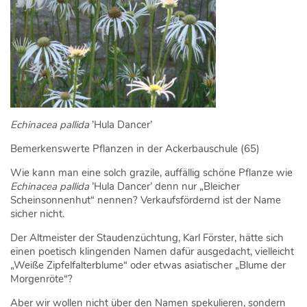
Echinacea pallida
’Hula Dancer’
Bemerkenswerte Pflanzen in der Ackerbauschule (65)
Wie kann man eine solch grazile, auffällig schöne Pflanze wie
Echinacea pallida
’Hula Dancer’ denn nur „Bleicher
Scheinsonnenhut“ nennen? Verkaufsfördernd ist der Name
sicher nicht.
Der Altmeister der Staudenzüchtung, Karl Förster, hätte sich
einen poetisch klingenden Namen dafür ausgedacht, vielleicht
„Weiße Zipfelfalterblume“ oder etwas asiatischer „Blume der
Morgenröte“?
Aber wir wollen nicht über den Namen spekulieren, sondern