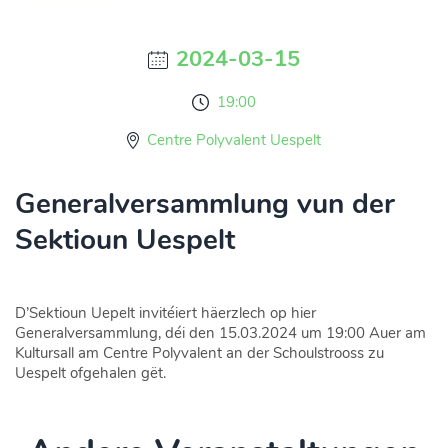
2024-03-15
19:00
Centre Polyvalent Uespelt
Generalversammlung vun der
Sektioun Uespelt
D’Sektioun Uepelt invitéiert häerzlech op hier
Generalversammlung, déi den 15.03.2024 um 19:00 Auer am
Kultursall am Centre Polyvalent an der Schoulstrooss zu
Uespelt ofgehalen gët.