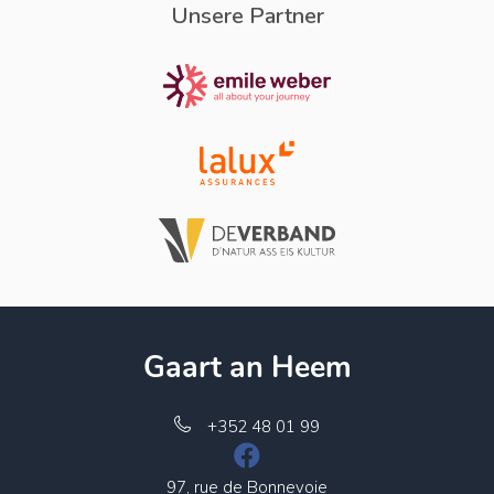
Unsere Partner
Gaart an Heem
+352 48 01 99
97, rue de Bonnevoie