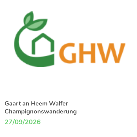
Gaart an Heem Walfer
Champignonswanderung
27/09/2026