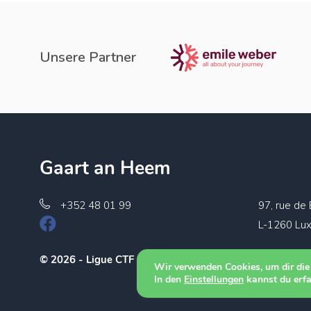
Unsere Partner
Gaart an Heem
+352 48 01 99
97, rue de
L-1260 Lu
© 2026 - Ligue CTF
Wir verwenden Cookies, um dir die
In den
Einstellungen
kannst du erfa