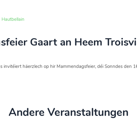
Hautbellain
eier Gaart an Heem Troisvi
 invitéiert häerzlech op hir Mammendagsfeier, déi Sonndes den 16.
Andere Veranstaltungen