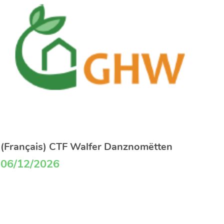
(Français) CTF Walfer Danznomëtten
06/12/2026