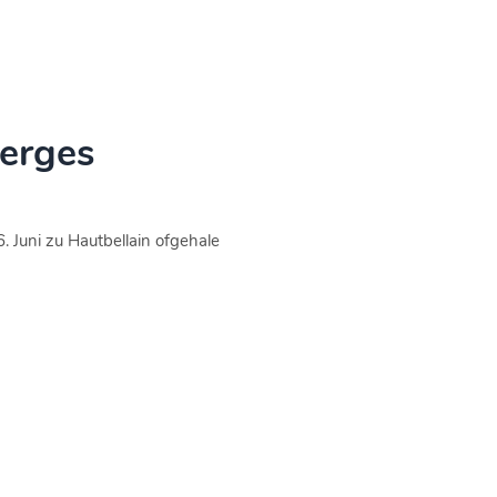
erges
 Juni zu Hautbellain ofgehale