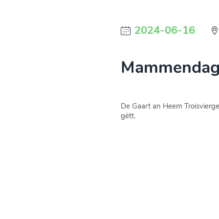
2024-06-16
Mammendagsf
De Gaart an Heem Troisvierges
gëtt.