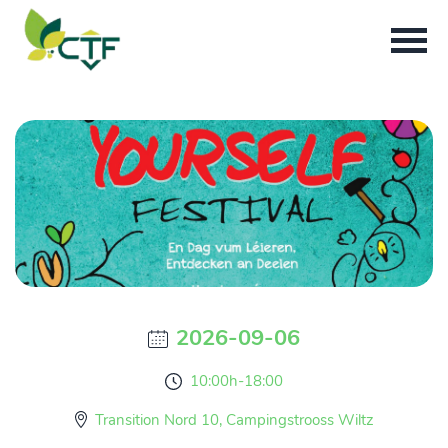
2026-09-06
10:00h-18:00
Transition Nord 10, Campingstrooss Wiltz