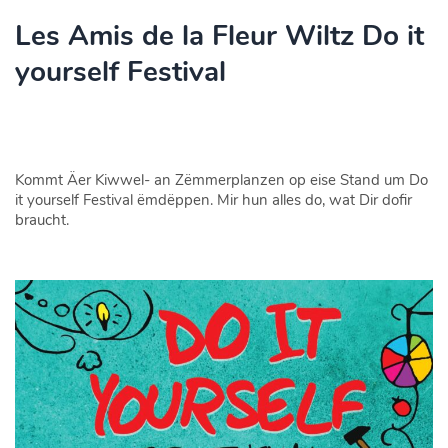
Les Amis de la Fleur Wiltz Do it
yourself Festival
Kommt Äer Kiwwel- an Zëmmerplanzen op eise Stand um Do
it yourself Festival ëmdëppen. Mir hun alles do, wat Dir dofir
braucht.