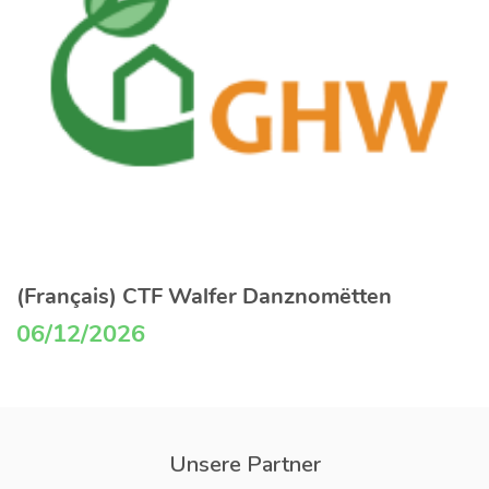
(Français) CTF Walfer Danznomëtten
06/12/2026
Unsere Partner