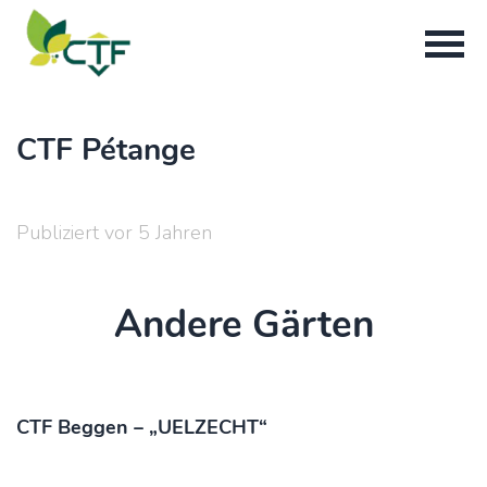
CTF Pétange
Publiziert vor 5 Jahren
Andere Gärten
CTF Beggen – „UELZECHT“