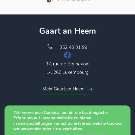
Gaart an Heem
+352 48 01 99
97, rue de Bonnevoie
L-1260 Luxembourg
Mein Gaart an Heem
Nutzungsbedingungen
Wir verwenden Cookies, um dir die bestmögliche
Datenschutz
Erfahrung auf unserer Website zu bieten.
In den
Einstellungen
kannst du erfahren, welche Cookies
Cookies
wir verwenden oder sie ausschalten.