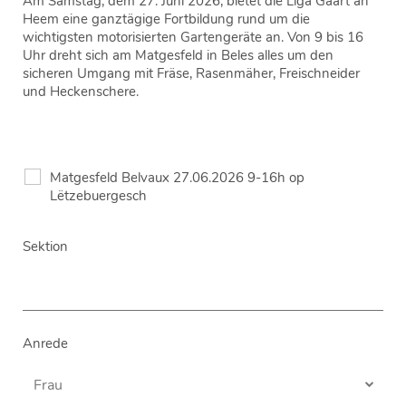
Am Samstag, dem 27. Juni 2026, bietet die Liga Gaart an
Heem eine ganztägige Fortbildung rund um die
wichtigsten motorisierten Gartengeräte an. Von 9 bis 16
Uhr dreht sich am Matgesfeld in Beles alles um den
sicheren Umgang mit Fräse, Rasenmäher, Freischneider
und Heckenschere.
Matgesfeld Belvaux 27.06.2026 9-16h op
Lëtzebuergesch
Sektion
Anrede