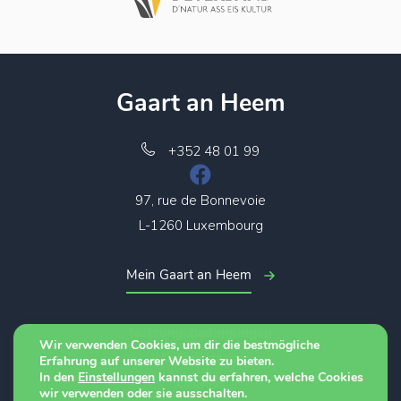
Gaart an Heem
+352 48 01 99
97, rue de Bonnevoie
L-1260 Luxembourg
Mein Gaart an Heem
Nutzungsbedingungen
Wir verwenden Cookies, um dir die bestmögliche
Datenschutz
Erfahrung auf unserer Website zu bieten.
In den
Einstellungen
kannst du erfahren, welche Cookies
Cookies
wir verwenden oder sie ausschalten.