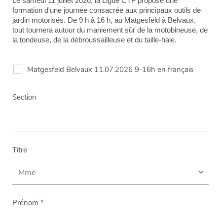
Le samedi 11 juillet 2026, la Ligue CTF propose une
formation d'une journée consacrée aux principaux outils de
jardin motorisés. De 9 h à 16 h, au Matgesfeld à Belvaux,
tout tournera autour du maniement sûr de la motobineuse, de
la tondeuse, de la débroussailleuse et du taille-haie.
Matgesfeld Belvaux 11.07.2026 9-16h en français
Section
Titre
Prénom
*