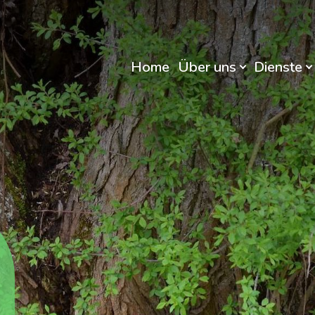
Home
Über uns
Dienste