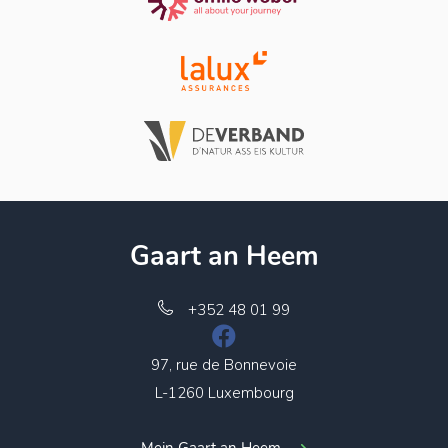
Gaart an Heem
+352 48 01 99
97, rue de Bonnevoie
L-1260 Luxembourg