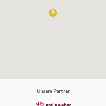
Unsere Partner