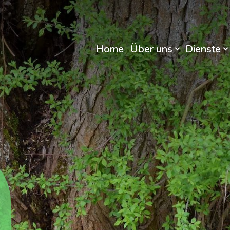
Home
Über uns
Dienste