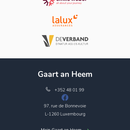
Gaart an Heem
+352 48 01 99
97, rue de Bonnevoie
L-1260 Luxembourg