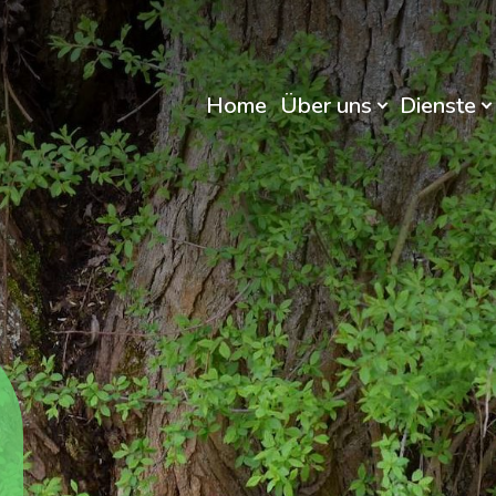
Home
Über uns
Dienste