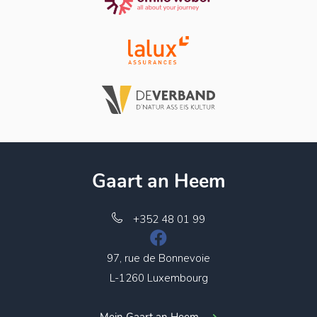
Gaart an Heem
+352 48 01 99
97, rue de Bonnevoie
L-1260 Luxembourg