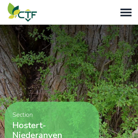
Section
Hostert-
Niederanven