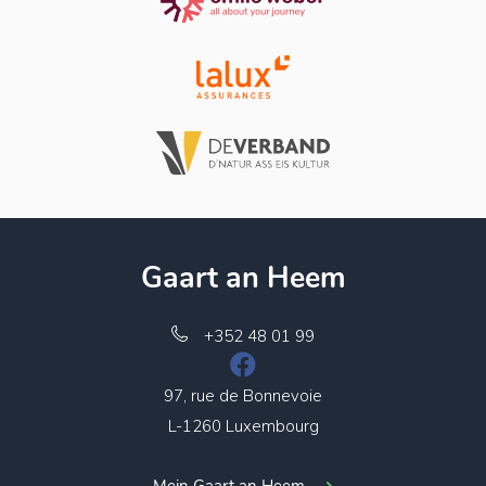
Gaart an Heem
+352 48 01 99
97, rue de Bonnevoie
L-1260 Luxembourg