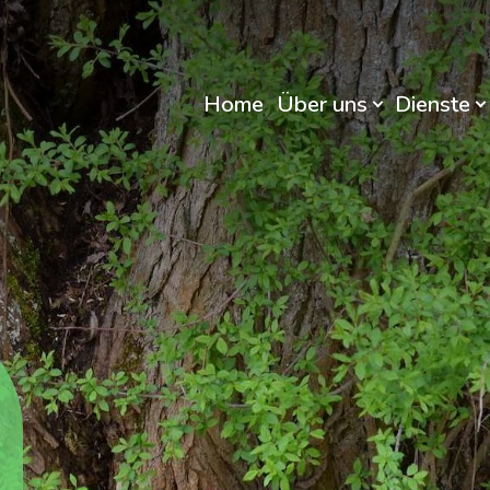
Home
Über uns
Dienste