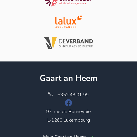
Gaart an Heem
+352 48 01 99
97, rue de Bonnevoie
L-1260 Luxembourg