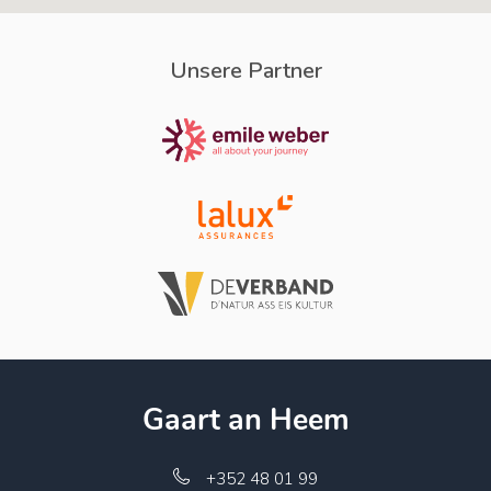
Unsere Partner
Gaart an Heem
+352 48 01 99