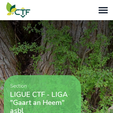
Section
LIGUE CTF - LIGA
"Gaart an Heem"
asbl