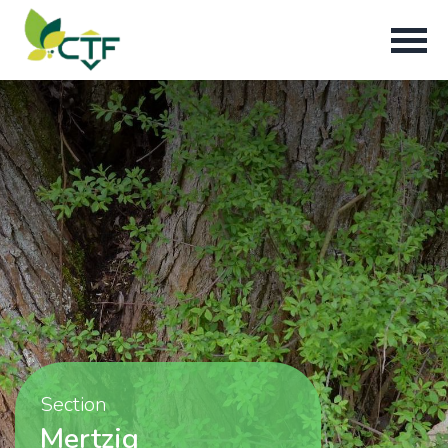
Section
Mertzig