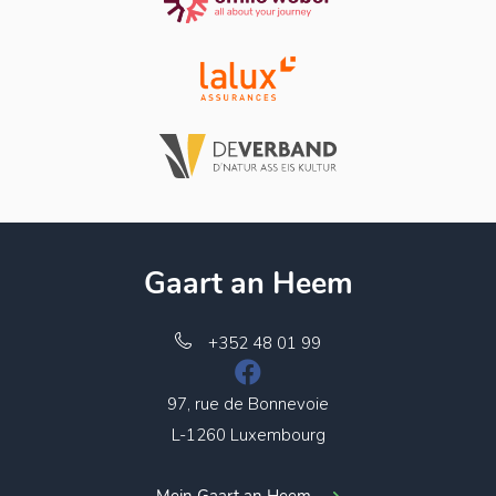
Gaart an Heem
+352 48 01 99
97, rue de Bonnevoie
L-1260 Luxembourg