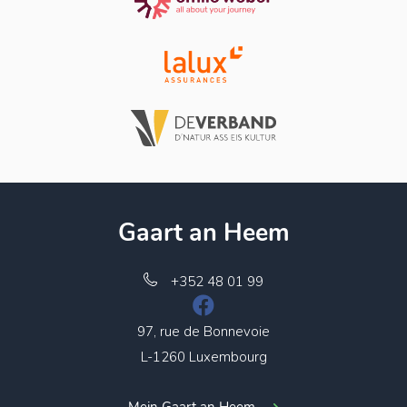
Gaart an Heem
+352 48 01 99
97, rue de Bonnevoie
L-1260 Luxembourg