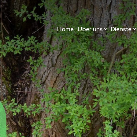
Home
Über uns
Dienste