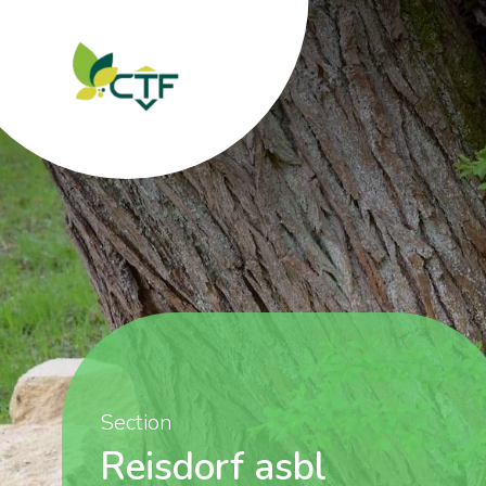
Section
Reisdorf asbl