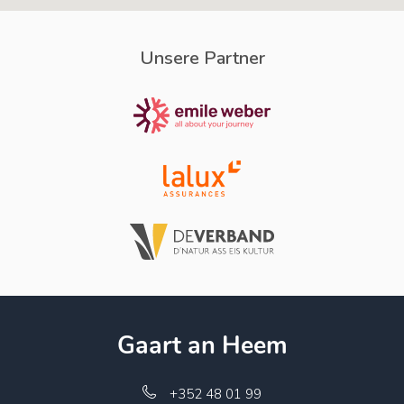
Unsere Partner
Gaart an Heem
+352 48 01 99