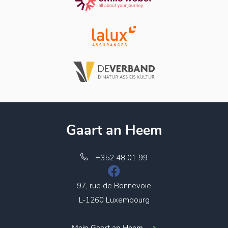
Gaart an Heem
+352 48 01 99
97, rue de Bonnevoie
L-1260 Luxembourg