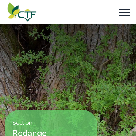
Section
Rodange