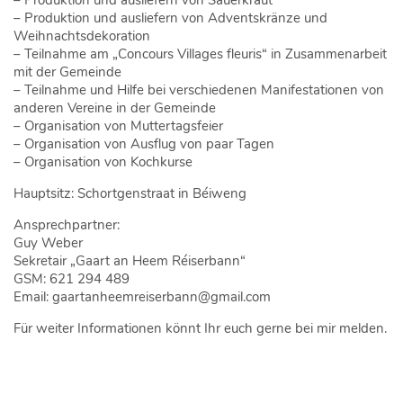
– Produktion und ausliefern von Sauerkraut
– Produktion und ausliefern von Adventskränze und
Weihnachtsdekoration
– Teilnahme am „Concours Villages fleuris“ in Zusammenarbeit
mit der Gemeinde
– Teilnahme und Hilfe bei verschiedenen Manifestationen von
anderen Vereine in der Gemeinde
– Organisation von Muttertagsfeier
– Organisation von Ausflug von paar Tagen
– Organisation von Kochkurse
Hauptsitz: Schortgenstraat in Béiweng
Ansprechpartner:
Guy Weber
Sekretair „Gaart an Heem Réiserbann“
GSM: 621 294 489
Email: gaartanheemreiserbann@gmail.com
Für weiter Informationen könnt Ihr euch gerne bei mir melden.