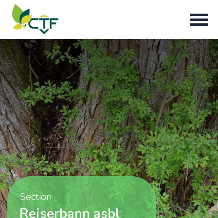
Section
Reiserbann asbl