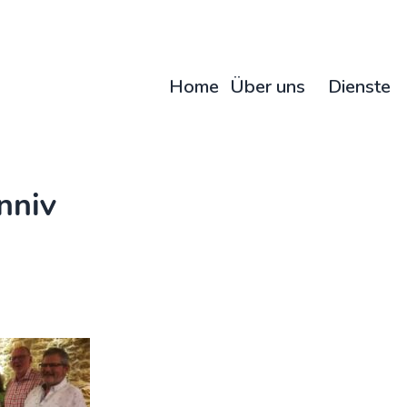
Home
Über uns
Dienste
nniv