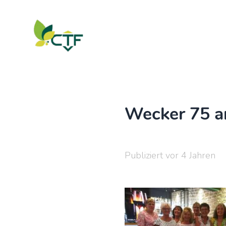
Wecker 75 a
Publiziert vor 4 Jahren