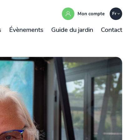
Mon compte
Fr
s
Évènements
Guide du jardin
Contact