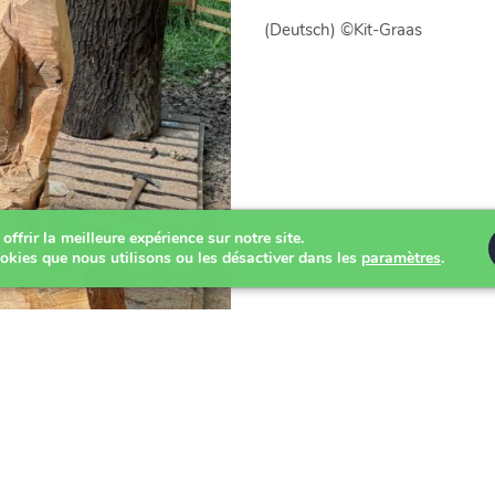
(Deutsch) ©Kit-Graas
ffrir la meilleure expérience sur notre site.
okies que nous utilisons ou les désactiver dans les
paramètres
.