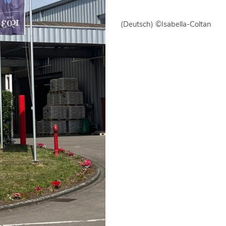
(Deutsch) ©Isabella-Coltan