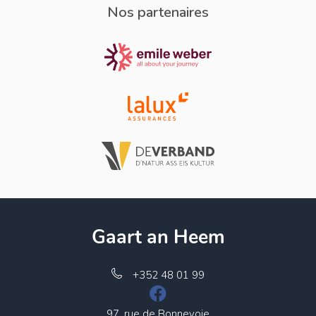
Nos partenaires
Gaart an Heem
+352 48 01 99
97, rue de Bonnevoie