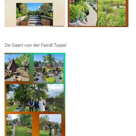
De Gaart vun der Famill Turpel