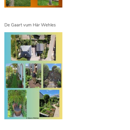
De Gaart vum Här Wehles