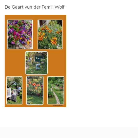
De Gaart vun der Famill Wolf