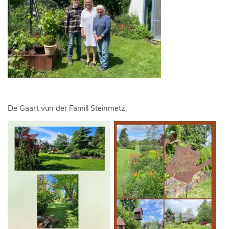
De Gaart vun der Famill Steinmetz.