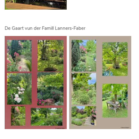
De Gaart vun der Famill Lanners-Faber