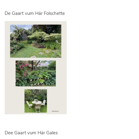
De Gaart vum Här Folschette
Dee Gaart vum Här Gales