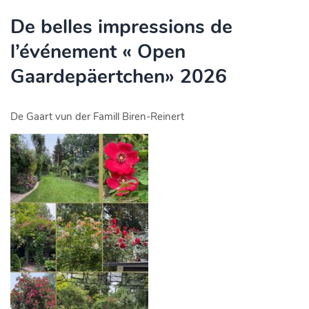
De belles impressions de
l’événement « Open
Gaardepäertchen» 2026
De Gaart vun der Famill Biren-Reinert