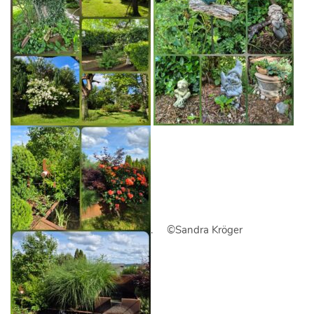
. ©Sandra Kröger