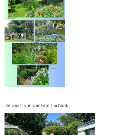
De Gaart vun der Famill Schank