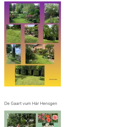
De Gaart vum Här Hensgen