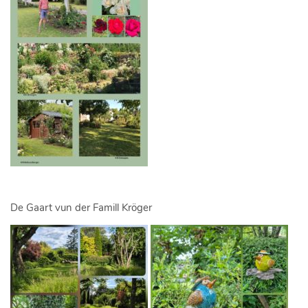
De Gaart vun der Famill Kröger