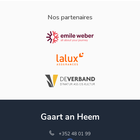
Nos partenaires
Gaart an Heem
+352 48 01 99