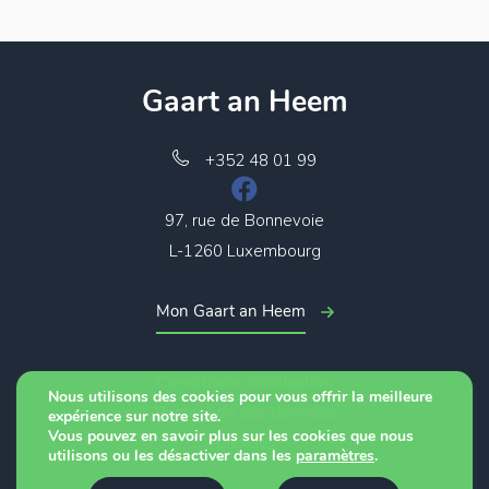
Gaart an Heem
+352 48 01 99
97, rue de Bonnevoie
L-1260 Luxembourg
Mon Gaart an Heem
Conditions d’utilisation
Nous utilisons des cookies pour vous offrir la meilleure
Protection des données
expérience sur notre site.
Vous pouvez en savoir plus sur les cookies que nous
Cookies
utilisons ou les désactiver dans les
paramètres
.