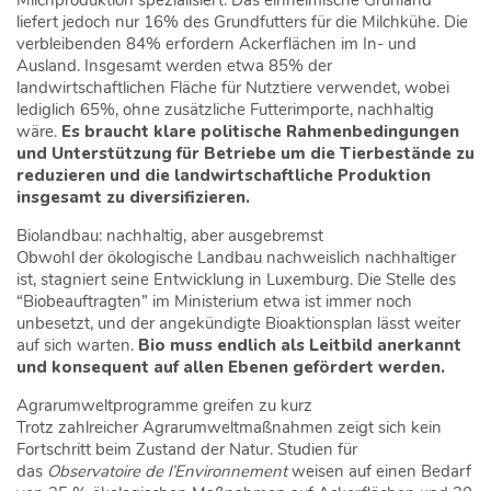
liefert jedoch nur 16% des Grundfutters für die Milchkühe. Die
verbleibenden 84% erfordern Ackerflächen im In- und
Ausland. Insgesamt werden etwa 85% der
landwirtschaftlichen Fläche für Nutztiere verwendet, wobei
lediglich 65%, ohne zusätzliche Futterimporte, nachhaltig
wäre.
Es braucht klare politische Rahmenbedingungen
und Unterstützung für Betriebe um die Tierbestände zu
reduzieren und die landwirtschaftliche Produktion
insgesamt zu diversifizieren.
Biolandbau: nachhaltig, aber ausgebremst
Obwohl der ökologische Landbau nachweislich nachhaltiger
ist, stagniert seine Entwicklung in Luxemburg. Die Stelle des
“Biobeauftragten” im Ministerium etwa ist immer noch
unbesetzt, und der angekündigte Bioaktionsplan lässt weiter
auf sich warten.
Bio muss endlich als Leitbild anerkannt
und konsequent auf allen Ebenen gefördert werden.
Agrarumweltprogramme greifen zu kurz
Trotz zahlreicher Agrarumweltmaßnahmen zeigt sich kein
Fortschritt beim Zustand der Natur. Studien für
das
Observatoire de l’Environnement
weisen auf einen Bedarf