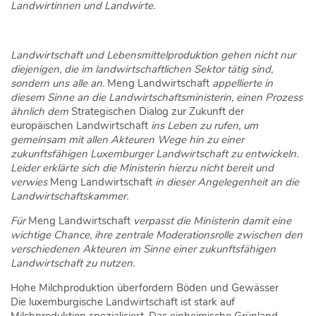
Landwirtinnen und Landwirte.
Landwirtschaft und Lebensmittelproduktion gehen nicht nur
diejenigen, die im landwirtschaftlichen Sektor tätig sind,
sondern uns alle an.
Meng Landwirtschaft
appellierte in
diesem Sinne an die Landwirtschaftsministerin, einen Prozess
ähnlich dem
Strategischen Dialog zur Zukunft der
europäischen Landwirtschaft
ins Leben zu rufen, um
gemeinsam mit allen Akteuren Wege hin zu einer
zukunftsfähigen Luxemburger Landwirtschaft zu entwickeln.
Leider erklärte sich die Ministerin hierzu nicht bereit und
verwies
Meng Landwirtschaft
in dieser Angelegenheit an die
Landwirtschaftskammer.
Für
Meng Landwirtschaft
verpasst die Ministerin damit eine
wichtige Chance, ihre zentrale Moderationsrolle zwischen den
verschiedenen Akteuren im Sinne einer zukunftsfähigen
Landwirtschaft zu nutzen.
Hohe Milchproduktion überfordern Böden und Gewässer
Die luxemburgische Landwirtschaft ist stark auf
Milchproduktion spezialisiert. Das einheimische Grünland