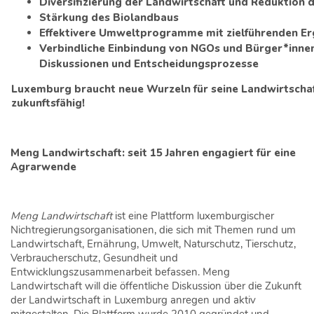
Diversifizierung der Landwirtschaft und Reduktion 
Stärkung des Biolandbaus
Effektivere Umweltprogramme mit zielführenden Er
Verbindliche Einbindung von NGOs und Bürger*innen 
Diskussionen und Entscheidungsprozesse
Luxemburg braucht neue Wurzeln für seine Landwirtschaf
zukunftsfähig!
Meng Landwirtschaft: seit 15 Jahren engagiert für eine
Agrarwende
Meng Landwirtschaft
ist eine Plattform luxemburgischer
Nichtregierungsorganisationen, die sich mit Themen rund um
Landwirtschaft, Ernährung, Umwelt, Naturschutz, Tierschutz,
Verbraucherschutz, Gesundheit und
Entwicklungszusammenarbeit befassen. Meng
Landwirtschaft will die öffentliche Diskussion über die Zukunft
der Landwirtschaft in Luxemburg anregen und aktiv
mitgestalten. Die Plattform wurde 2010 gegründet und