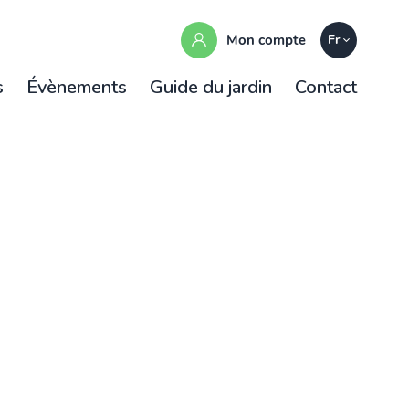
Mon compte
Fr
s
Évènements
Guide du jardin
Contact