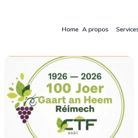
Home
A propos
Service