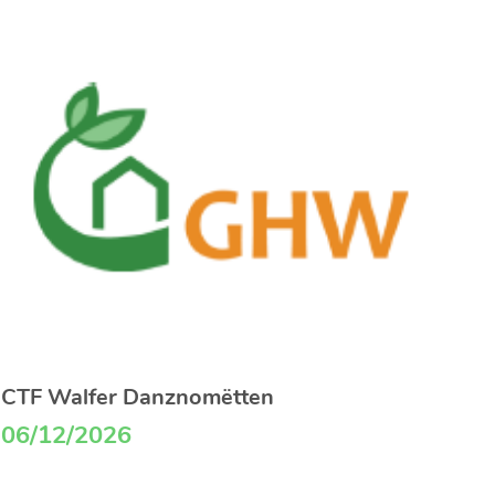
CTF Walfer Danznomëtten
06/12/2026