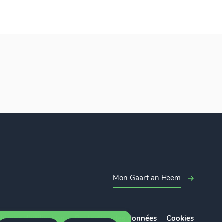
Mon Gaart an Heem
itions d’utilisation
Protection des données
Cookies