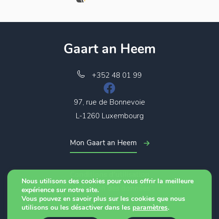
Gaart an Heem
+352 48 01 99
97, rue de Bonnevoie
L-1260 Luxembourg
Mon Gaart an Heem
Conditions d’utilisation
Nous utilisons des cookies pour vous offrir la meilleure
Protection des données
expérience sur notre site.
Vous pouvez en savoir plus sur les cookies que nous
Cookies
utilisons ou les désactiver dans les
paramètres
.