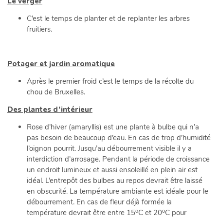
Le verger
C’est le temps de planter et de replanter les arbres
fruitiers.
Potager et jardin aromatique
Après le premier froid c’est le temps de la récolte du
chou de Bruxelles.
Des plantes d’intérieur
Rose d’hiver (amaryllis) est une plante à bulbe qui n’a
pas besoin de beaucoup d’eau. En cas de trop d’humidité
l’oignon pourrit. Jusqu’au débourrement visible il y a
interdiction d’arrosage. Pendant la période de croissance
un endroit lumineux et aussi ensoleillé en plein air est
idéal. L’entrepôt des bulbes au repos devrait être laissé
en obscurité. La température ambiante est idéale pour le
débourrement. En cas de fleur déjà formée la
o
o
température devrait être entre 15
C et 20
C pour