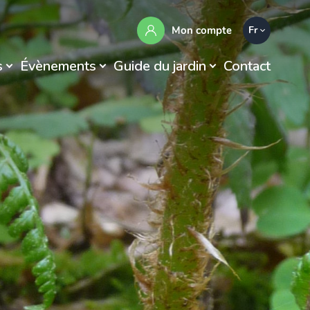
Mon compte
Fr
s
Évènements
Guide du jardin
Contact