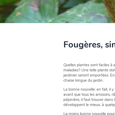
Fougères, si
Quelles plantes sont faciles à
maladies? Une telle plante do
jardinier seront emportées. En
chaise longue du jardin.
La bonne nouvelle: en fait, il
avant que tous les arrosoirs, 
pépinière, il faut trouver dans
développent le mieux, à quelq
La moins bonne nouvelle pour 