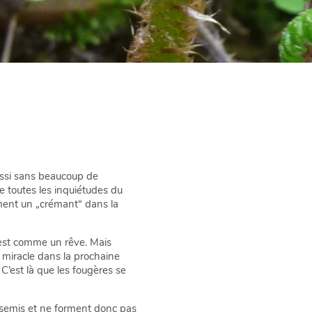
aussi sans beaucoup de
 toutes les inquiétudes du
ement un „crémant“ dans la
C’est comme un rêve. Mais
e miracle dans la prochaine
 C’est là que les fougères se
 semis et ne forment donc pas