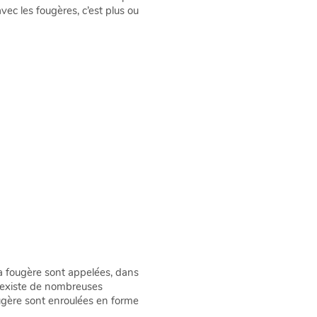
vec les fougères, c’est plus ou
la fougère sont appelées, dans
l existe de nombreuses
ougère sont enroulées en forme