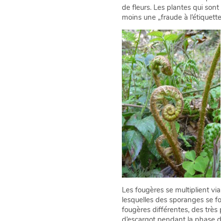
de fleurs. Les plantes qui sont
moins une „fraude à l’étiquette
Les fougères se multiplient vi
lesquelles des sporanges se f
fougères différentes, des trè
d’escargot pendant la phase de