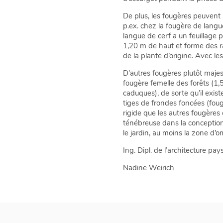
De plus, les fougères peuvent 
p.ex. chez la fougère de langu
langue de cerf a un feuillage p
1,20 m de haut et forme des r
de la plante d’origine. Avec l
D’autres fougères plutôt majes
fougère femelle des forêts (1,5
caduques), de sorte qu’il exi
tiges de frondes foncées (foug
rigide que les autres fougères
ténébreuse dans la conception 
le jardin, au moins la zone d’o
Ing. Dipl. de l’architecture pa
Nadine Weirich