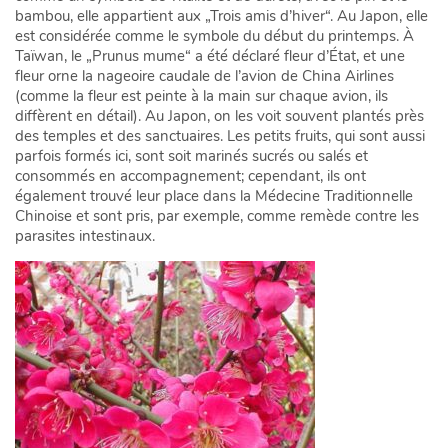
bambou, elle appartient aux „Trois amis d’hiver“. Au Japon, elle
est considérée comme le symbole du début du printemps. À
Taïwan, le „Prunus mume“ a été déclaré fleur d’État, et une
fleur orne la nageoire caudale de l’avion de China Airlines
(comme la fleur est peinte à la main sur chaque avion, ils
diffèrent en détail). Au Japon, on les voit souvent plantés près
des temples et des sanctuaires. Les petits fruits, qui sont aussi
parfois formés ici, sont soit marinés sucrés ou salés et
consommés en accompagnement; cependant, ils ont
également trouvé leur place dans la Médecine Traditionnelle
Chinoise et sont pris, par exemple, comme remède contre les
parasites intestinaux.