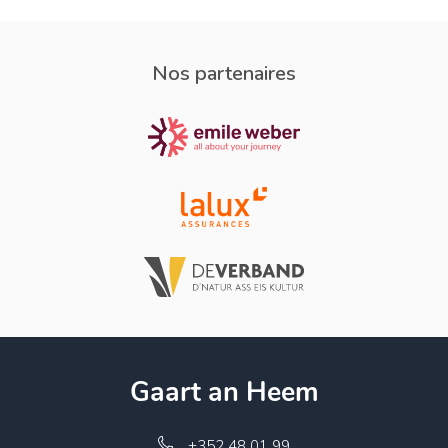
Nos partenaires
Gaart an Heem
+352 48 01 99