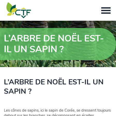
L’ARBRE DE NOËL EST-
IL UN SAPIN ?
L’ARBRE DE NOËL EST-IL UN
SAPIN ?
Les cônes de sapins, ici le sapin de Corée, se dressent toujours
debout sur les branches, se décomposant en écailles