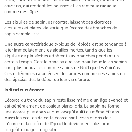
tiges, qui y restent dès que les aiguilles tombent, formant des
coussins, qui rendent les pousses et les rameaux rugueux
comme des râpes.
Les aiguilles de sapin, par contre, laissent des cicatrices
circulaires et plates, de sorte que l’écorce des branches de
sapin semble lisse.
Une autre caractéristique typique de l’épicéa est sa tendance à
jeter immédiatement les aiguilles mortes, tandis que les
aiguilles de pin sèches adhèrent aux branches pendant un
certain temps. C’est la principale raison pour laquelle les sapins
sont plus populaires comme sapins de Noël que les épicéas.
Ces différences caractérisent les arbres comme des sapins ou
des épicéas dès le début de leur vie d’arbre.
Indicateur: écorce
L’écorce du tronc du sapin reste lisse même à un âge avancé et
est généralement de couleur blanc- gris. Le sapin ne forme
une écorce plus épaisse que lorsqu’il a 40 ou même 50 ans.
Aussi les écailles de cette écorce sont lisses et gris clair.
L’écorce et la croûte de l’épinette deviennent plus brun
rougeâtre ou gris rougeâtre.