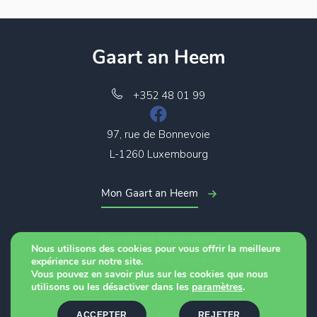
Gaart an Heem
+352 48 01 99
97, rue de Bonnevoie
L-1260 Luxembourg
Mon Gaart an Heem
Conditions d’utilisation
Nous utilisons des cookies pour vous offrir la meilleure
Protection des données
expérience sur notre site.
Vous pouvez en savoir plus sur les cookies que nous
Cookies
utilisons ou les désactiver dans les
paramètres
.
ACCEPTER
REJETER