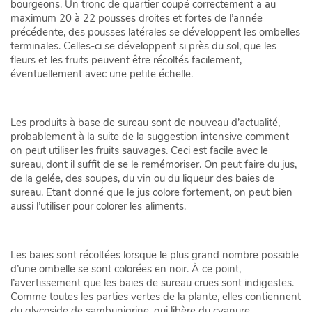
bourgeons. Un tronc de quartier coupé correctement a au
maximum 20 à 22 pousses droites et fortes de l’année
précédente, des pousses latérales se développent les ombelles
terminales. Celles-ci se développent si près du sol, que les
fleurs et les fruits peuvent être récoltés facilement,
éventuellement avec une petite échelle.
Les produits à base de sureau sont de nouveau d’actualité,
probablement à la suite de la suggestion intensive comment
on peut utiliser les fruits sauvages. Ceci est facile avec le
sureau, dont il suffit de se le remémoriser. On peut faire du jus,
de la gelée, des soupes, du vin ou du liqueur des baies de
sureau. Etant donné que le jus colore fortement, on peut bien
aussi l’utiliser pour colorer les aliments.
Les baies sont récoltées lorsque le plus grand nombre possible
d’une ombelle se sont colorées en noir. À ce point,
l’avertissement que les baies de sureau crues sont indigestes.
Comme toutes les parties vertes de la plante, elles contiennent
du glycoside de sambunigrine, qui libère du cyanure