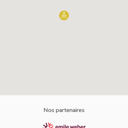
Nos partenaires