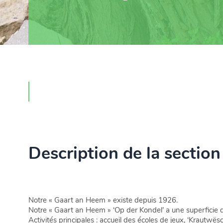
Description de la section
Notre « Gaart an Heem » existe depuis 1926.
Notre « Gaart an Heem » ‘Op der Kondel’ a une superficie d
Activités principales : accueil des écoles de jeux, ‘Krautwë