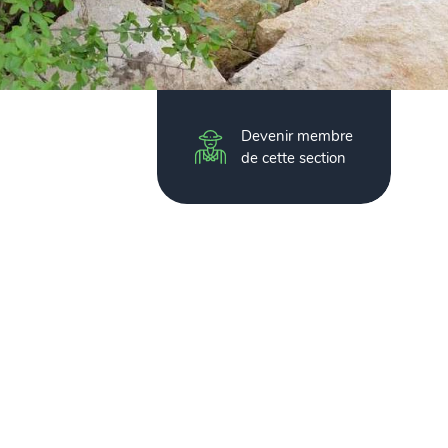
Devenir membre
de cette section