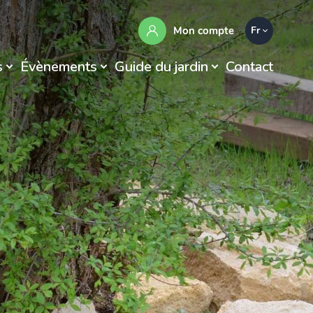
Mon compte
Fr
s
Évènements
Guide du jardin
Contact