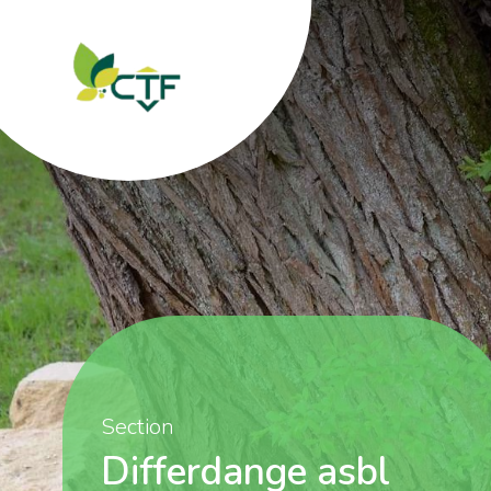
Section
Differdange asbl