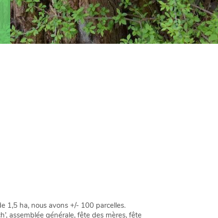
e 1,5 ha, nous avons +/- 100 parcelles.
sch’, assemblée générale, fête des mères, fête